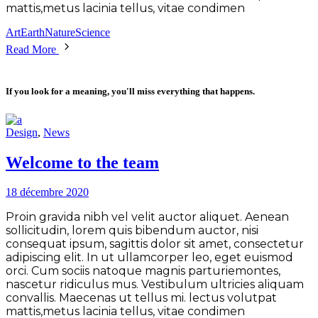
mattis,metus lacinia tellus, vitae condimen
Art
Earth
Nature
Science
Read More
If you look for a meaning, you'll miss everything that happens.
Design
,
News
Welcome to the team
18 décembre 2020
Proin gravida nibh vel velit auctor aliquet. Aenean
sollicitudin, lorem quis bibendum auctor, nisi
consequat ipsum, sagittis dolor sit amet, consectetur
adipiscing elit. In ut ullamcorper leo, eget euismod
orci. Cum sociis natoque magnis parturiemontes,
nascetur ridiculus mus. Vestibulum ultricies aliquam
convallis. Maecenas ut tellus mi. lectus volutpat
mattis,metus lacinia tellus, vitae condimen