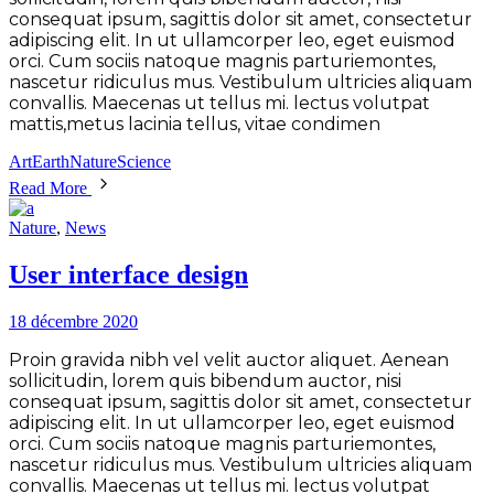
consequat ipsum, sagittis dolor sit amet, consectetur
adipiscing elit. In ut ullamcorper leo, eget euismod
orci. Cum sociis natoque magnis parturiemontes,
nascetur ridiculus mus. Vestibulum ultricies aliquam
convallis. Maecenas ut tellus mi. lectus volutpat
mattis,metus lacinia tellus, vitae condimen
Art
Earth
Nature
Science
Read More
Nature
,
News
User interface design
18 décembre 2020
Proin gravida nibh vel velit auctor aliquet. Aenean
sollicitudin, lorem quis bibendum auctor, nisi
consequat ipsum, sagittis dolor sit amet, consectetur
adipiscing elit. In ut ullamcorper leo, eget euismod
orci. Cum sociis natoque magnis parturiemontes,
nascetur ridiculus mus. Vestibulum ultricies aliquam
convallis. Maecenas ut tellus mi. lectus volutpat