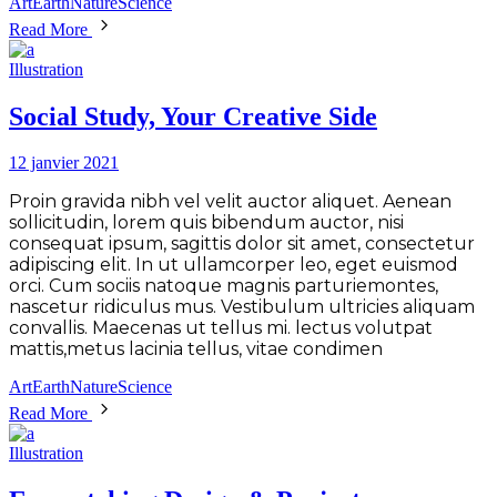
Art
Earth
Nature
Science
Read More
Illustration
Social Study, Your Creative Side
12 janvier 2021
Proin gravida nibh vel velit auctor aliquet. Aenean
sollicitudin, lorem quis bibendum auctor, nisi
consequat ipsum, sagittis dolor sit amet, consectetur
adipiscing elit. In ut ullamcorper leo, eget euismod
orci. Cum sociis natoque magnis parturiemontes,
nascetur ridiculus mus. Vestibulum ultricies aliquam
convallis. Maecenas ut tellus mi. lectus volutpat
mattis,metus lacinia tellus, vitae condimen
Art
Earth
Nature
Science
Read More
Illustration