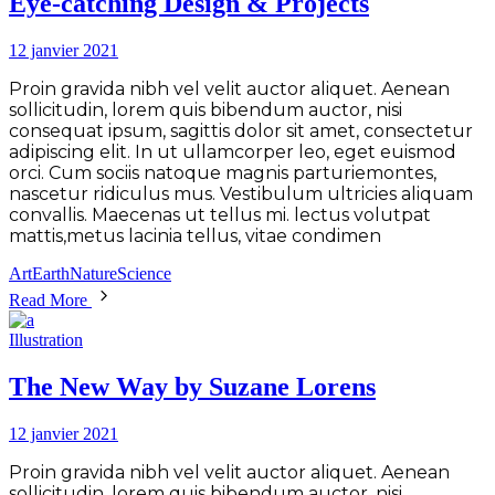
Eye-catching Design & Projects
12 janvier 2021
Proin gravida nibh vel velit auctor aliquet. Aenean
sollicitudin, lorem quis bibendum auctor, nisi
consequat ipsum, sagittis dolor sit amet, consectetur
adipiscing elit. In ut ullamcorper leo, eget euismod
orci. Cum sociis natoque magnis parturiemontes,
nascetur ridiculus mus. Vestibulum ultricies aliquam
convallis. Maecenas ut tellus mi. lectus volutpat
mattis,metus lacinia tellus, vitae condimen
Art
Earth
Nature
Science
Read More
Illustration
The New Way by Suzane Lorens
12 janvier 2021
Proin gravida nibh vel velit auctor aliquet. Aenean
sollicitudin, lorem quis bibendum auctor, nisi