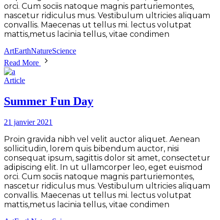
orci. Cum sociis natoque magnis parturiemontes,
nascetur ridiculus mus. Vestibulum ultricies aliquam
convallis. Maecenas ut tellus mi. lectus volutpat
mattis,metus lacinia tellus, vitae condimen
Art
Earth
Nature
Science
Read More
Article
Summer Fun Day
21 janvier 2021
Proin gravida nibh vel velit auctor aliquet. Aenean
sollicitudin, lorem quis bibendum auctor, nisi
consequat ipsum, sagittis dolor sit amet, consectetur
adipiscing elit. In ut ullamcorper leo, eget euismod
orci. Cum sociis natoque magnis parturiemontes,
nascetur ridiculus mus. Vestibulum ultricies aliquam
convallis. Maecenas ut tellus mi. lectus volutpat
mattis,metus lacinia tellus, vitae condimen