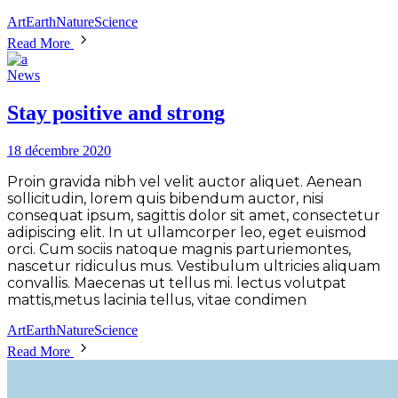
Art
Earth
Nature
Science
Read More
News
Stay positive and strong
18 décembre 2020
Proin gravida nibh vel velit auctor aliquet. Aenean
sollicitudin, lorem quis bibendum auctor, nisi
consequat ipsum, sagittis dolor sit amet, consectetur
adipiscing elit. In ut ullamcorper leo, eget euismod
orci. Cum sociis natoque magnis parturiemontes,
nascetur ridiculus mus. Vestibulum ultricies aliquam
convallis. Maecenas ut tellus mi. lectus volutpat
mattis,metus lacinia tellus, vitae condimen
Art
Earth
Nature
Science
Read More