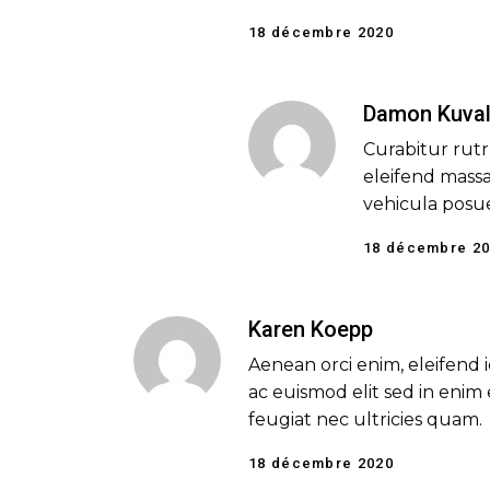
18 décembre 2020
Damon Kuval
Curabitur rutru
eleifend massa
vehicula posu
18 décembre 2
Karen Koepp
Aenean orci enim, eleifend i
ac euismod elit sed in eni
feugiat nec ultricies quam.
18 décembre 2020