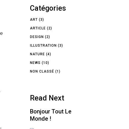
Catégories
ART
(3)
ARTICLE
(2)
ae
DESIGN
(2)
ILLUSTRATION
(3)
NATURE
(4)
NEWS
(10)
NON CLASSÉ
(1)
y
Read Next
Bonjour Tout Le
Monde !
,