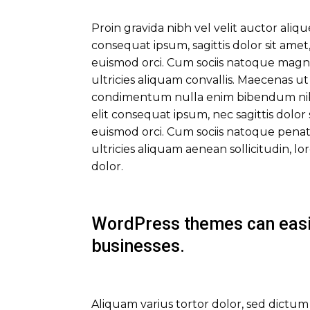
Proin gravida nibh vel velit auctor aliq
consequat ipsum, sagittis dolor sit amet
euismod orci. Cum sociis natoque magni
ultricies aliquam convallis. Maecenas ut 
condimentum nulla enim bibendum nibh.
elit consequat ipsum, nec sagittis dolor 
euismod orci. Cum sociis natoque penat
ultricies aliquam aenean sollicitudin, 
dolor.
WordPress themes can easil
businesses.
Aliquam varius tortor dolor, sed dictum d