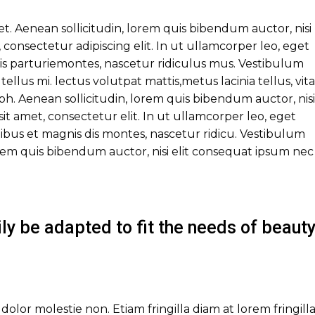
uet. Aenean sollicitudin, lorem quis bibendum auctor, nisi
, consectetur adipiscing elit. In ut ullamcorper leo, eget
s parturiemontes, nascetur ridiculus mus. Vestibulum
tellus mi. lectus volutpat mattis,metus lacinia tellus, vit
 Aenean sollicitudin, lorem quis bibendum auctor, nisi
sit amet, consectetur elit. In ut ullamcorper leo, eget
ibus et magnis dis montes, nascetur ridicu. Vestibulum
lorem quis bibendum auctor, nisi elit consequat ipsum nec
y be adapted to fit the needs of beaut
olor molestie non. Etiam fringilla diam at lorem fringilla