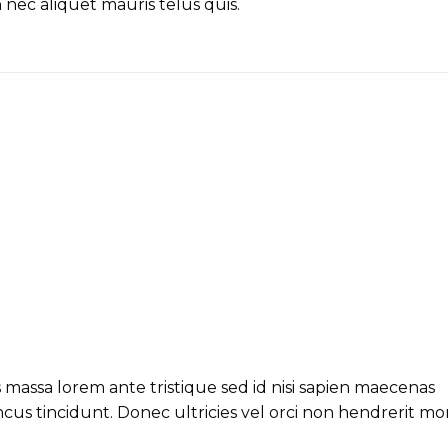
 nec aliquet mauris telus quis.
massa lorem ante tristique sed id nisi sapien maecenas
us tincidunt. Donec ultricies vel orci non hendrerit mo