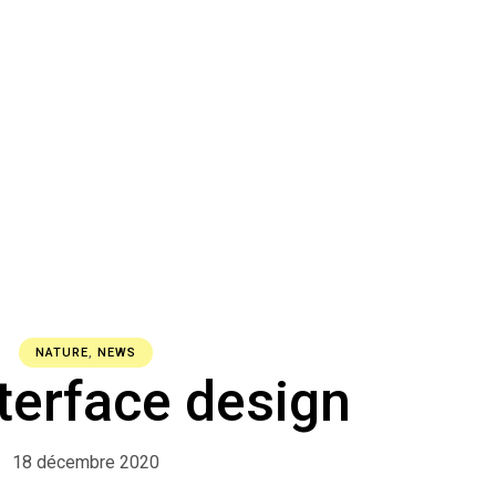
NATURE
,
NEWS
terface design
18 décembre 2020