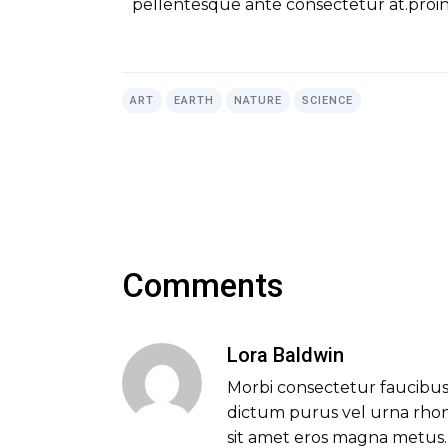
pellentesque ante consectetur at.proin
ART
EARTH
NATURE
SCIENCE
Comments
Lora Baldwin
Morbi consectetur faucibus 
dictum purus vel urna rhonc
sit amet eros magna metus.