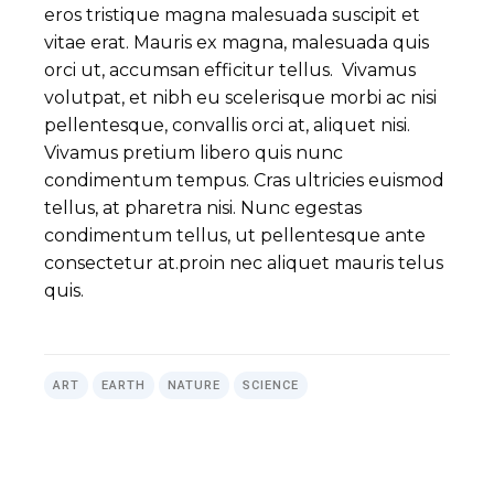
eros tristique magna malesuada suscipit et
vitae erat. Mauris ex magna, malesuada quis
orci ut, accumsan efficitur tellus. Vivamus
volutpat, et nibh eu scelerisque morbi ac nisi
pellentesque, convallis orci at, aliquet nisi.
Vivamus pretium libero quis nunc
condimentum tempus. Cras ultricies euismod
tellus, at pharetra nisi. Nunc egestas
condimentum tellus, ut pellentesque ante
consectetur at.proin nec aliquet mauris telus
quis.
ART
EARTH
NATURE
SCIENCE