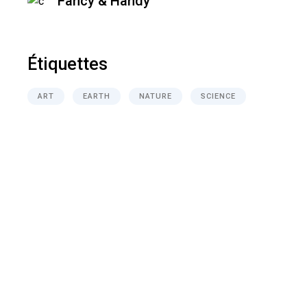
Fancy & Handy
Étiquettes
ART
EARTH
NATURE
SCIENCE