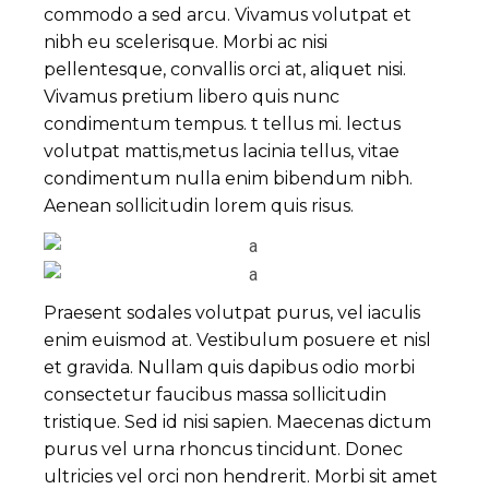
commodo a sed arcu. Vivamus volutpat et
nibh eu scelerisque. Morbi ac nisi
pellentesque, convallis orci at, aliquet nisi.
Vivamus pretium libero quis nunc
condimentum tempus. t tellus mi. lectus
volutpat mattis,metus lacinia tellus, vitae
condimentum nulla enim bibendum nibh.
Aenean sollicitudin lorem quis risus.
Praesent sodales volutpat purus, vel iaculis
enim euismod at. Vestibulum posuere et nisl
et gravida. Nullam quis dapibus odio morbi
consectetur faucibus massa sollicitudin
tristique. Sed id nisi sapien. Maecenas dictum
purus vel urna rhoncus tincidunt. Donec
ultricies vel orci non hendrerit. Morbi sit amet