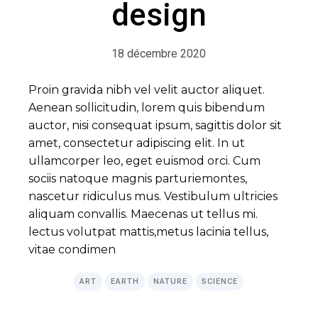
design
18 décembre 2020
Proin gravida nibh vel velit auctor aliquet.
Aenean sollicitudin, lorem quis bibendum
auctor, nisi consequat ipsum, sagittis dolor sit
amet, consectetur adipiscing elit. In ut
ullamcorper leo, eget euismod orci. Cum
sociis natoque magnis parturiemontes,
nascetur ridiculus mus. Vestibulum ultricies
aliquam convallis. Maecenas ut tellus mi.
lectus volutpat mattis,metus lacinia tellus,
vitae condimen
ART
EARTH
NATURE
SCIENCE