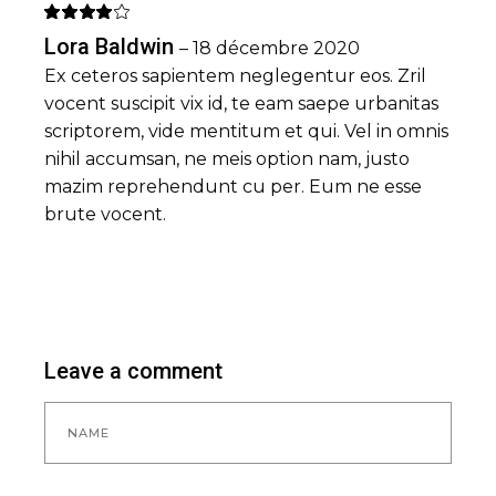
Lora Baldwin
–
18 décembre 2020
Ex ceteros sapientem neglegentur eos. Zril
vocent suscipit vix id, te eam saepe urbanitas
scriptorem, vide mentitum et qui. Vel in omnis
nihil accumsan, ne meis option nam, justo
mazim reprehendunt cu per. Eum ne esse
brute vocent.
Leave a comment