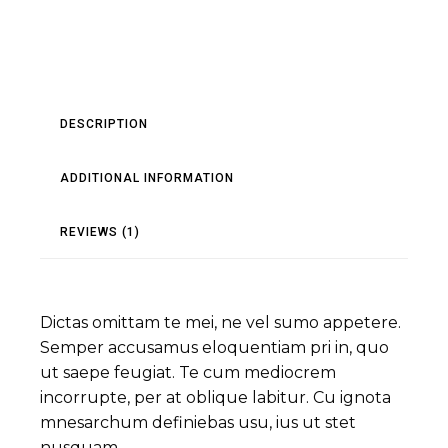
DESCRIPTION
ADDITIONAL INFORMATION
REVIEWS (1)
Dictas omittam te mei, ne vel sumo appetere.
Semper accusamus eloquentiam pri in, quo
ut saepe feugiat. Te cum mediocrem
incorrupte, per at oblique labitur. Cu ignota
mnesarchum definiebas usu, ius ut stet
nusquam.