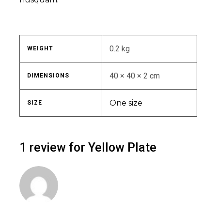
0.2 kg
WEIGHT
40 × 40 × 2 cm
DIMENSIONS
One size
SIZE
1 review for
Yellow Plate