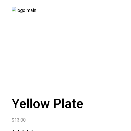
Yellow Plate
$
13.00