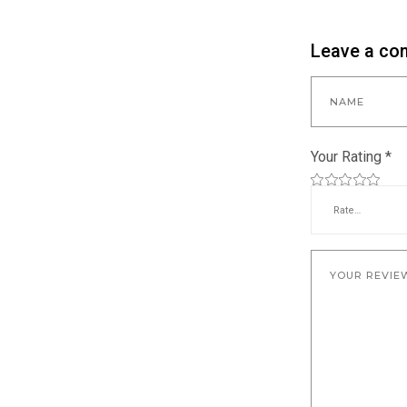
Leave a c
Your Rating
*