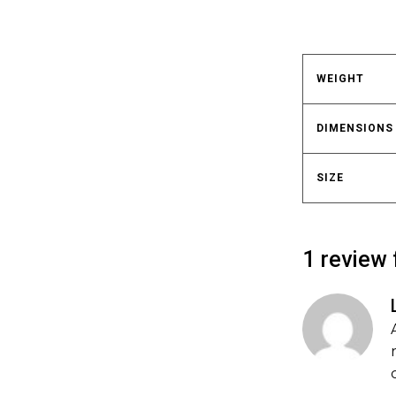
WEIGHT
DIMENSIONS
SIZE
1 review