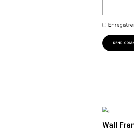
Enregistre
SEND COM
Wall Fra