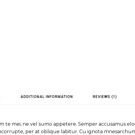
N
ADDITIONAL INFORMATION
REVIEWS (1)
am te mei, ne vel sumo appetere. Semper accusamus eloq
corrupte, per at oblique labitur. Cu ignota mnesarchum