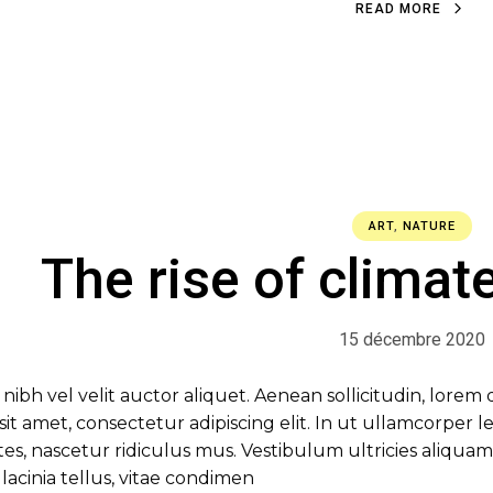
READ MORE
ART
,
NATURE
The rise of climat
15 décembre 2020
 nibh vel velit auctor aliquet. Aenean sollicitudin, lore
r sit amet, consectetur adipiscing elit. In ut ullamcorper
s, nascetur ridiculus mus. Vestibulum ultricies aliquam 
lacinia tellus, vitae condimen