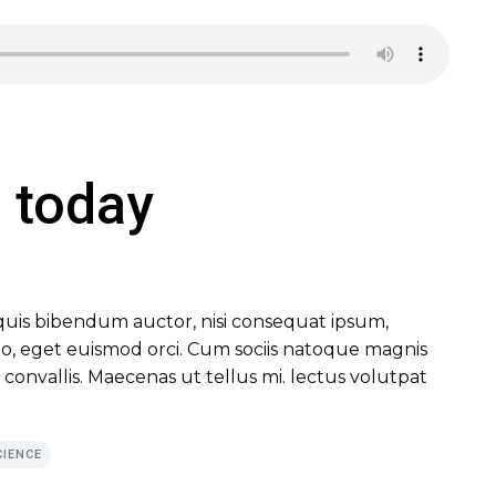
 today
m quis bibendum auctor, nisi consequat ipsum,
 leo, eget euismod orci. Cum sociis natoque magnis
convallis. Maecenas ut tellus mi. lectus volutpat
CIENCE