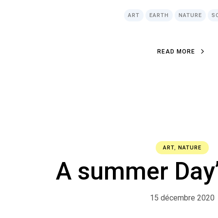
ART
EARTH
NATURE
S
READ MORE
ART
,
NATURE
A summer Day
15 décembre 2020