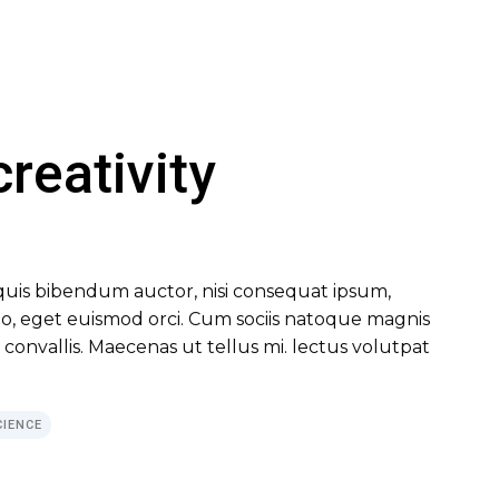
reativity
m quis bibendum auctor, nisi consequat ipsum,
 leo, eget euismod orci. Cum sociis natoque magnis
convallis. Maecenas ut tellus mi. lectus volutpat
CIENCE