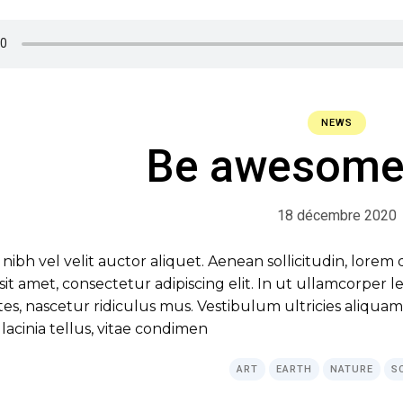
NEWS
Be awesome
18 décembre 2020
 nibh vel velit auctor aliquet. Aenean sollicitudin, lore
r sit amet, consectetur adipiscing elit. In ut ullamcorper
s, nascetur ridiculus mus. Vestibulum ultricies aliquam 
lacinia tellus, vitae condimen
ART
EARTH
NATURE
S