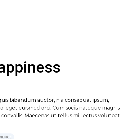
appiness
m quis bibendum auctor, nisi consequat ipsum,
 leo, eget euismod orci. Cum sociis natoque magnis
convallis. Maecenas ut tellus mi. lectus volutpat
CIENCE