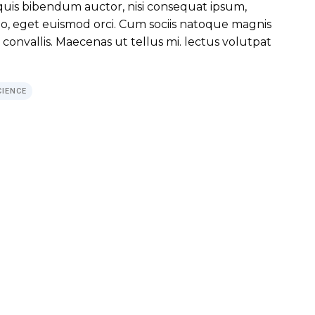
m quis bibendum auctor, nisi consequat ipsum,
 leo, eget euismod orci. Cum sociis natoque magnis
convallis. Maecenas ut tellus mi. lectus volutpat
CIENCE