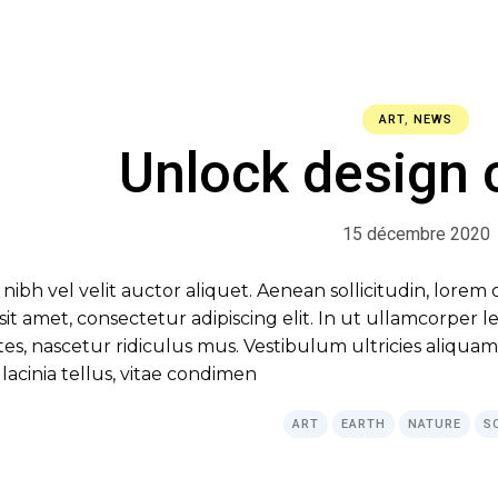
ART
,
NEWS
Unlock design c
15 décembre 2020
 nibh vel velit auctor aliquet. Aenean sollicitudin, lore
r sit amet, consectetur adipiscing elit. In ut ullamcorper
s, nascetur ridiculus mus. Vestibulum ultricies aliquam 
lacinia tellus, vitae condimen
ART
EARTH
NATURE
S