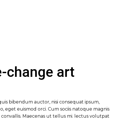
e-change art
m quis bibendum auctor, nisi consequat ipsum,
 leo, eget euismod orci. Cum sociis natoque magnis
convallis. Maecenas ut tellus mi. lectus volutpat