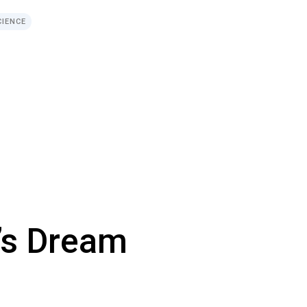
CIENCE
’s Dream